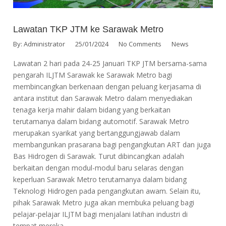
Lawatan TKP JTM ke Sarawak Metro
By:
Administrator
25/01/2024
No Comments
News
Lawatan 2 hari pada 24-25 Januari TKP JTM bersama-sama
pengarah ILJTM Sarawak ke Sarawak Metro bagi
membincangkan berkenaan dengan peluang kerjasama di
antara institut dan Sarawak Metro dalam menyediakan
tenaga kerja mahir dalam bidang yang berkaitan
terutamanya dalam bidang automotif. Sarawak Metro
merupakan syarikat yang bertanggungjawab dalam
membangunkan prasarana bagi pengangkutan ART dan juga
Bas Hidrogen di Sarawak. Turut dibincangkan adalah
berkaitan dengan modul-modul baru selaras dengan
keperluan Sarawak Metro terutamanya dalam bidang
Teknologi Hidrogen pada pengangkutan awam. Selain itu,
pihak Sarawak Metro juga akan membuka peluang bagi
pelajar-pelajar ILJTM bagi menjalani latihan industri di
tempat mereka.